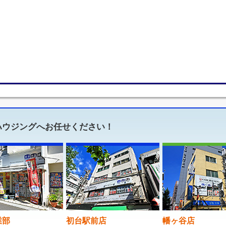
ハウジングへお任せください！
業部
初台駅前店
幡ヶ谷店