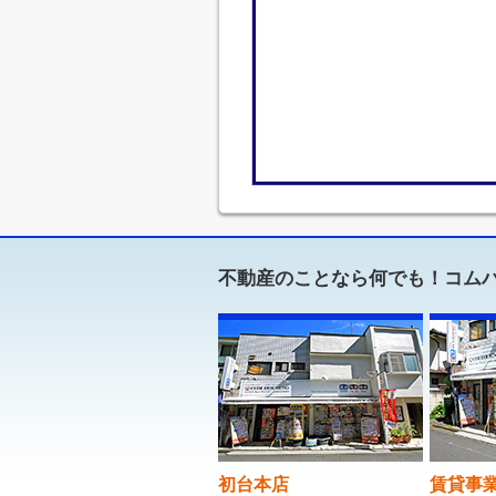
不動産のことなら何でも！コム
初台本店
賃貸事