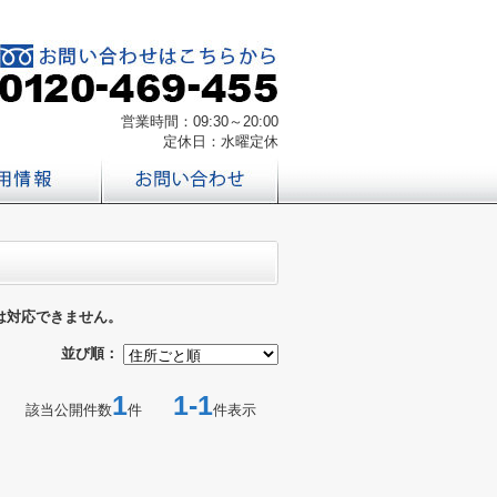
営業時間：09:30～20:00
定休日：水曜定休
は対応できません。
並び順：
1
1-1
該当公開件数
件
件表示