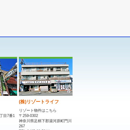
(株)リゾートライフ
リゾート物件はこちら
丁目7番1
〒259-0302
神奈川県足柄下郡湯河原町門川
267