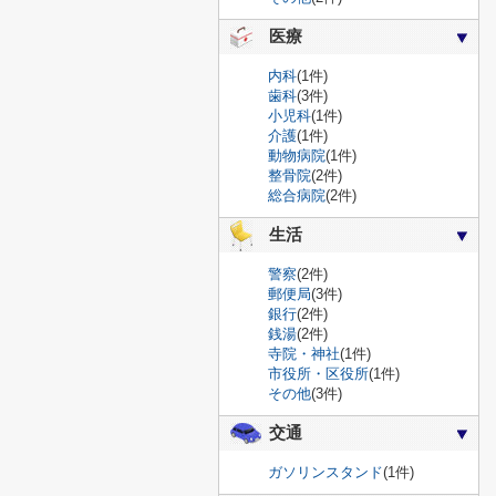
医療
内科
(1件)
歯科
(3件)
小児科
(1件)
介護
(1件)
動物病院
(1件)
整骨院
(2件)
総合病院
(2件)
生活
警察
(2件)
郵便局
(3件)
銀行
(2件)
銭湯
(2件)
寺院・神社
(1件)
市役所・区役所
(1件)
その他
(3件)
交通
ガソリンスタンド
(1件)