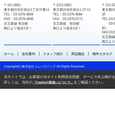
〒151-0061
〒2151-0061
〒151-0
東京都渋谷区初台1丁目37番11
東京都渋谷区初台1-37-11
東京都渋
TEL：03-3376-4694
TEL：03-3376-4694
2F
FAX：03-3376-4695
FAX：03-3376-0771
TEL:03-
京王新線 初台駅
京王新線 初台駅
03-
南口より徒歩1分！
南口より徒歩1分！
部）
FAX:03-
京王新線
南口より
ホーム
会社案内
スタッフ紹介
周辺施設
物件カタログ
Copyright(c) 株式会社コムハウジング All Rights Reserved.
当サイトでは、お客様の当サイト利用状況把握、サービス向上検討を目
詳しくは、当社の
をご確認ください。
「Cookieの取扱いについて」