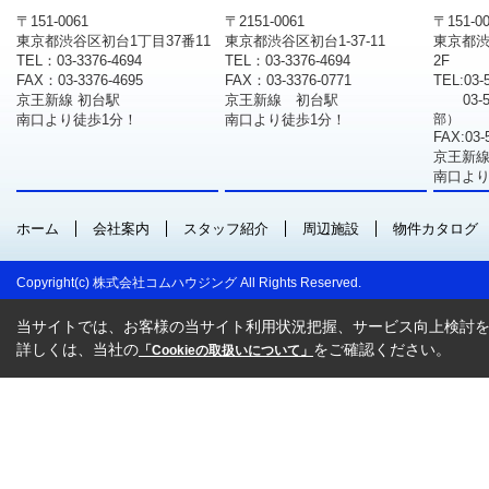
〒151-0061
〒2151-0061
〒151-0
東京都渋谷区初台1丁目37番11
東京都渋谷区初台1-37-11
東京都渋
TEL：03-3376-4694
TEL：03-3376-4694
2F
FAX：03-3376-4695
FAX：03-3376-0771
TEL:03-
京王新線 初台駅
京王新線 初台駅
03-
南口より徒歩1分！
南口より徒歩1分！
部）
FAX:03-
京王新線
南口より
ホーム
会社案内
スタッフ紹介
周辺施設
物件カタログ
Copyright(c) 株式会社コムハウジング All Rights Reserved.
当サイトでは、お客様の当サイト利用状況把握、サービス向上検討を目
詳しくは、当社の
をご確認ください。
「Cookieの取扱いについて」