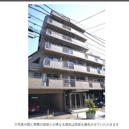
※写真や図と実際の現状とが異なる場合は現状を優先させていただきます