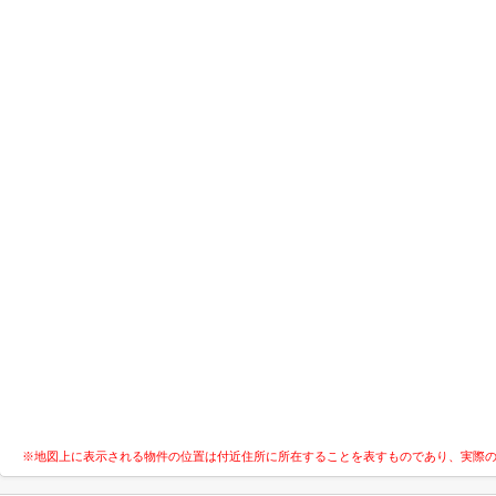
※地図上に表示される物件の位置は付近住所に所在することを表すものであり、実際