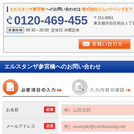
エルスタンザ参宮橋
へのお問い合わせは
株式会社コムハウジングまで
0120-469-455
〒151-0061
東京都渋谷区初台１丁目
09:30～20:00 定休日:水曜定休
エルスタンザ参宮橋
へのお問い合わせ
お名前
必須
メールアドレス
必須