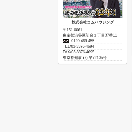
株式会社コムハウジング
〒151-0061
東京都渋谷区初台１丁目37番11
0120-469-455
TEL/03-3376-4694
FAX/03-3376-4695
東京都知事 (7) 第72105号