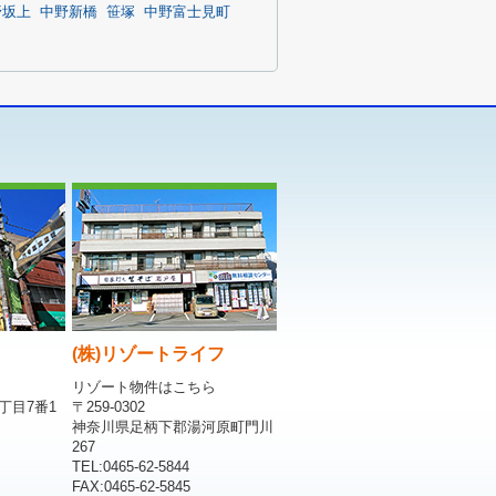
野坂上
中野新橋
笹塚
中野富士見町
(株)リゾートライフ
リゾート物件はこちら
丁目7番1
〒259-0302
神奈川県足柄下郡湯河原町門川
267
TEL:0465-62-5844
FAX:0465-62-5845