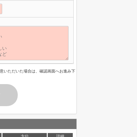
】
意いただいた場合は、確認画面へお進み下
す
方位
詳細