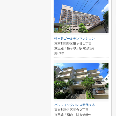
幡ヶ谷ゴールデンマンション
東京都渋谷区幡ヶ谷１丁目
京王線「幡ヶ谷」駅 徒歩1分
築53年
パシフィックパレス新代々木
東京都渋谷区初台２丁目
京王線「初台」駅 徒歩9分