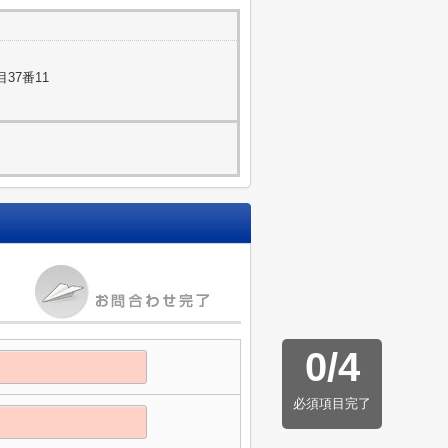
37番11
0
/
4
必須項目完了