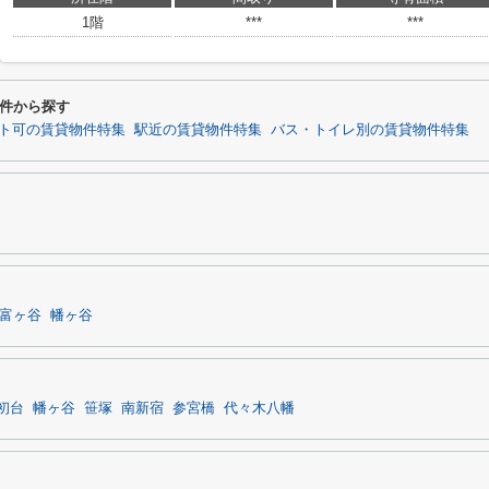
1階
***
***
件から探す
ト可の賃貸物件特集
駅近の賃貸物件特集
バス・トイレ別の賃貸物件特集
富ヶ谷
幡ヶ谷
初台
幡ヶ谷
笹塚
南新宿
参宮橋
代々木八幡