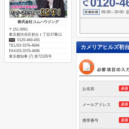
0120-4
09:30～20:0
株式会社コムハウジング
〒151-0061
東京都渋谷区初台１丁目37番11
0120-469-455
TEL/03-3376-4694
カメリアヒルズ初
FAX/03-3376-4695
東京都知事 (7) 第72105号
お名前
必須
メールアドレス
必須
携帯番号
必須