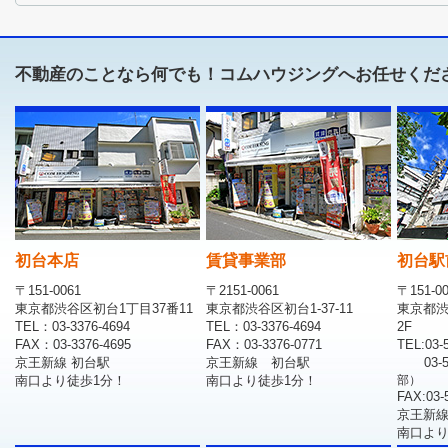
不動産のことなら何でも！コムハウジングへお任せくだ
初台本店
賃貸事業部
初台駅
〒151-0061
〒2151-0061
〒151-0
東京都渋谷区初台1丁目37番11
東京都渋谷区初台1-37-11
東京都渋
TEL：03-3376-4694
TEL：03-3376-4694
2F
FAX：03-3376-4695
FAX：03-3376-0771
TEL:03-
京王新線 初台駅
京王新線 初台駅
03-
南口より徒歩1分！
南口より徒歩1分！
部）
FAX:03-
京王新線
南口より