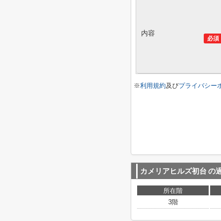
内容
必須
※
利用規約
及び
プライバシー
カメリアヒルズ初台
の
所在階
3階