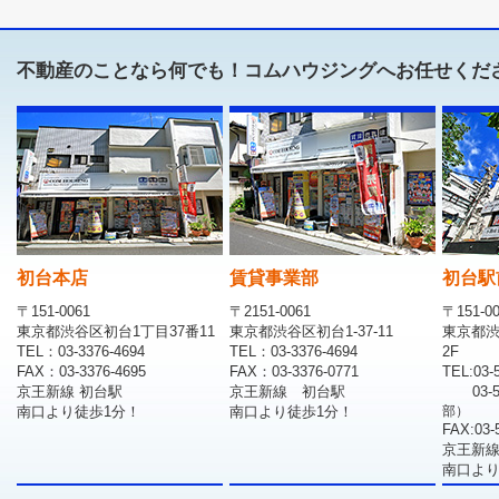
不動産のことなら何でも！コムハウジングへお任せくだ
初台本店
賃貸事業部
初台駅
〒151-0061
〒2151-0061
〒151-0
東京都渋谷区初台1丁目37番11
東京都渋谷区初台1-37-11
東京都渋
TEL：03-3376-4694
TEL：03-3376-4694
2F
FAX：03-3376-4695
FAX：03-3376-0771
TEL:03-
京王新線 初台駅
京王新線 初台駅
03-
南口より徒歩1分！
南口より徒歩1分！
部）
FAX:03-
京王新線
南口より