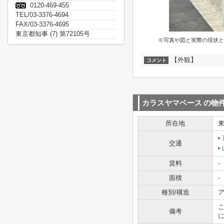
0120-469-455
TEL/03-3376-4694
FAX/03-3376-4695
東京都知事 (7) 第72105号
※写真や図と実際の現状と
【外観】
コメント
カラスヤマベース
の物
所在地
交通
賃料
-
面積
-
種別/構造
ア
備考