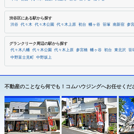
渋谷区にある駅から探す
渋谷
代々木
代々木公園
代々木上原
初台
幡ヶ谷
笹塚
南新宿
参
グランクリーク周辺の駅から探す
代々木八幡
代々木公園
代々木上原
参宮橋
幡ヶ谷
初台
東北沢
笹
中野富士見町
中野坂上
不動産のことなら何でも！コムハウジングへお任せくだ