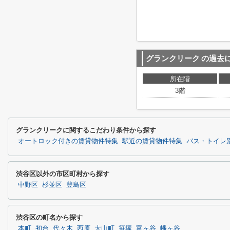
グランクリーク
の過去
所在階
3階
グランクリークに関するこだわり条件から探す
オートロック付きの賃貸物件特集
駅近の賃貸物件特集
バス・トイレ
渋谷区以外の市区町村から探す
中野区
杉並区
豊島区
渋谷区の町名から探す
本町
初台
代々木
西原
大山町
笹塚
富ヶ谷
幡ヶ谷