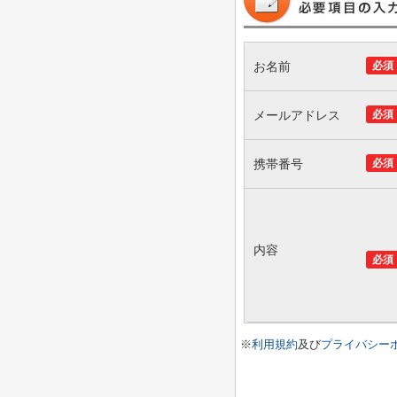
お名前
必須
メールアドレス
必須
携帯番号
必須
内容
必須
※
利用規約
及び
プライバシー