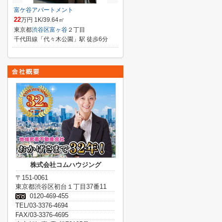
富ケ谷アパートメント
22
万円 1K/39.64㎡
東京都
渋谷区
富ヶ谷
２丁目
千代田線「代々木公園」駅 徒歩6分
株式会社コムハウジング
〒151-0061
東京都渋谷区初台１丁目37番11
0120-469-455
TEL/03-3376-4694
FAX/03-3376-4695