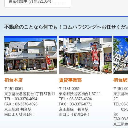
東京都知事 (7) 第72105号
不動産のことなら何でも！コムハウジングへお任せくだ
初台本店
賃貸事業部
初台駅
〒151-0061
〒2151-0061
〒151-0
東京都渋谷区初台1丁目37番11
東京都渋谷区初台1-37-11
東京都渋
TEL：03-3376-4694
TEL：03-3376-4694
2F
FAX：03-3376-4695
FAX：03-3376-0771
TEL:03-
京王新線 初台駅
京王新線 初台駅
03-
南口より徒歩1分！
南口より徒歩1分！
部）
FAX:03-
京王新線