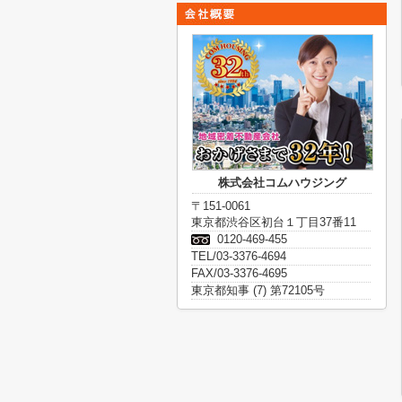
株式会社コムハウジング
〒151-0061
東京都渋谷区初台１丁目37番11
0120-469-455
TEL/03-3376-4694
FAX/03-3376-4695
東京都知事 (7) 第72105号