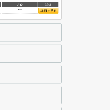
方位
詳細
***
詳細を見る