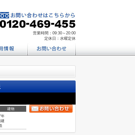
営業時間：09:30～20:00
定休日：水曜定休
報
建物
7年
階建
造