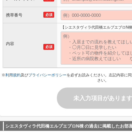
携帯番号
必須
【シエスタヴィラ代田橋エルプエブロN
内容
必須
※
利用規約
及び
プライバシーポリシー
を必ずお読みください。左記内容に同
さい。
未入力項目がありま
シエスタヴィラ代田橋エルプエブロN棟
の過去に掲載したお部