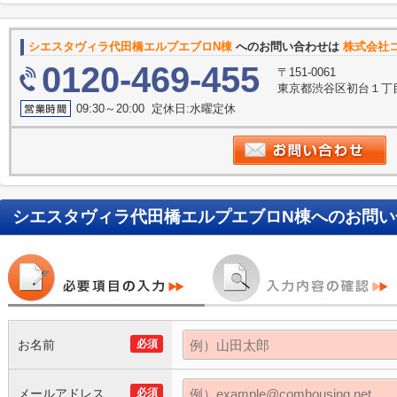
シエスタヴィラ代田橋エルプエブロN棟
へのお問い合わせは
株式会社
0120-469-455
〒151-0061
東京都渋谷区初台１丁目
09:30～20:00 定休日:水曜定休
シエスタヴィラ代田橋エルプエブロN棟
へのお問い
お名前
必須
メールアドレス
必須