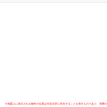
※地図上に表示される物件の位置は付近住所に所在することを表すものであり、実際