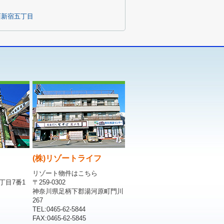
西新宿五丁目
(株)リゾートライフ
リゾート物件はこちら
丁目7番1
〒259-0302
神奈川県足柄下郡湯河原町門川
267
TEL:0465-62-5844
FAX:0465-62-5845