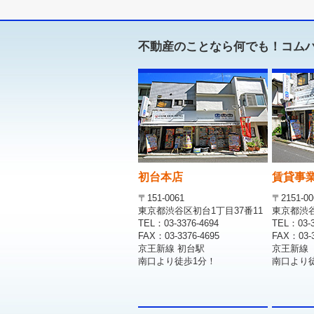
不動産のことなら何でも！コム
初台本店
賃貸事
〒151-0061
〒2151-00
東京都渋谷区初台1丁目37番11
東京都渋谷区
TEL：03-3376-4694
TEL：03-3
FAX：03-3376-4695
FAX：03-3
京王新線 初台駅
京王新線
南口より徒歩1分！
南口より