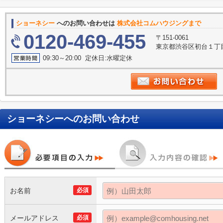
ショーネシー
へのお問い合わせは
株式会社コムハウジングまで
0120-469-455
〒151-0061
東京都渋谷区初台１丁目
09:30～20:00 定休日:水曜定休
ショーネシー
へのお問い合わせ
お名前
必須
メールアドレス
必須