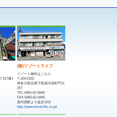
(株)リゾートライフ
リゾート物件はこちら
丁目7番1
〒259-0302
神奈川県足柄下郡湯河原町門川
267
TEL:0465-62-5844
FAX:0465-62-5845
湯河原駅より徒歩15分
http://www.resort-life.co.jp/