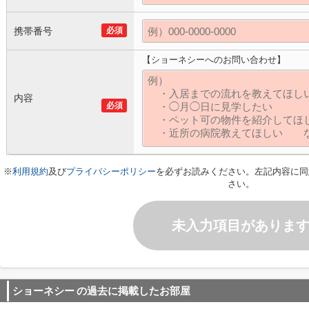
携帯番号
必須
【ショーネシーへのお問い合わせ】
内容
必須
※
利用規約
及び
プライバシーポリシー
を必ずお読みください。左記内容に同
さい。
未入力項目がありま
ショーネシー
の過去に掲載したお部屋