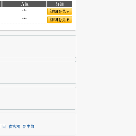
方位
詳細
***
詳細を見る
***
詳細を見る
丁目
参宮橋
新中野