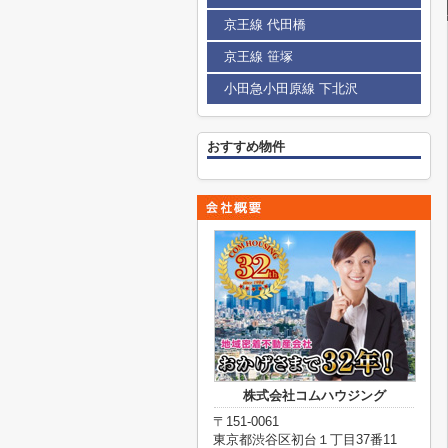
京王線 代田橋
京王線 笹塚
小田急小田原線 下北沢
おすすめ物件
株式会社コムハウジング
〒151-0061
東京都渋谷区初台１丁目37番11