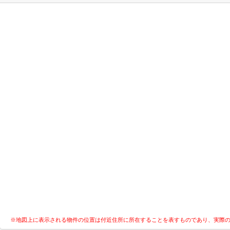
※地図上に表示される物件の位置は付近住所に所在することを表すものであり、実際