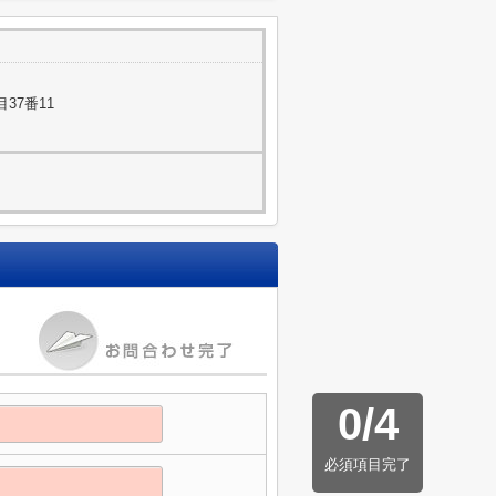
37番11
0
/
4
必須項目完了