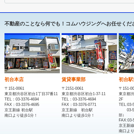
不動産のことなら何でも！コムハウジングへお任せくだ
初台本店
賃貸事業部
初台駅
〒151-0061
〒2151-0061
〒151-0
東京都渋谷区初台1丁目37番11
東京都渋谷区初台1-37-11
東京都渋
TEL：03-3376-4694
TEL：03-3376-4694
2F
FAX：03-3376-4695
FAX：03-3376-0771
TEL:03-
京王新線 初台駅
京王新線 初台駅
03-
南口より徒歩1分！
南口より徒歩1分！
部）
FAX:03-
京王新線
南口より