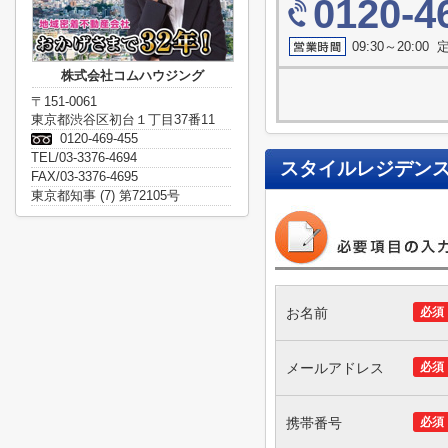
0120-4
09:30～20:0
株式会社コムハウジング
〒151-0061
東京都渋谷区初台１丁目37番11
0120-469-455
TEL/03-3376-4694
スタイルレジデン
FAX/03-3376-4695
東京都知事 (7) 第72105号
お名前
必須
メールアドレス
必須
携帯番号
必須