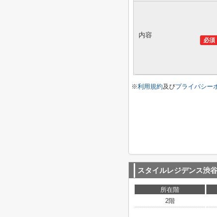
内容
必須
※
利用規約
及び
プライバシー
スタイルレジデンス渋
所在階
2階