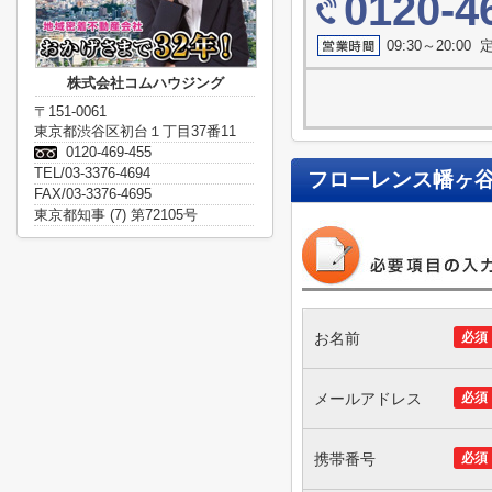
0120-4
09:30～20:0
株式会社コムハウジング
〒151-0061
東京都渋谷区初台１丁目37番11
0120-469-455
TEL/03-3376-4694
フローレンス幡ヶ
FAX/03-3376-4695
東京都知事 (7) 第72105号
お名前
必須
メールアドレス
必須
携帯番号
必須