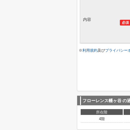
内容
必須
※
利用規約
及び
プライバシー
フローレンス幡ヶ谷
の
所在階
4階