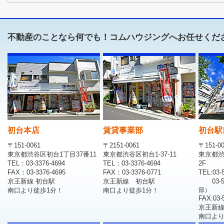
不動産のことなら何でも！コムハウジングへお任せくだ
初台本店
賃貸事業部
初台駅
〒151-0061
〒2151-0061
〒151-0
東京都渋谷区初台1丁目37番11
東京都渋谷区初台1-37-11
東京都渋
TEL：03-3376-4694
TEL：03-3376-4694
2F
FAX：03-3376-4695
FAX：03-3376-0771
TEL:03-
京王新線 初台駅
京王新線 初台駅
03-
南口より徒歩1分！
南口より徒歩1分！
部）
FAX:03-
京王新線
南口より