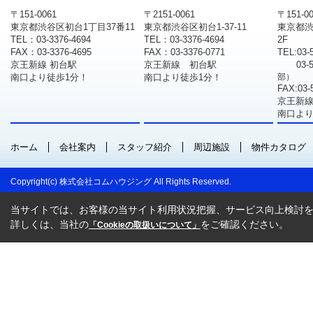
〒151-0061
〒2151-0061
〒151-0
東京都渋谷区初台1丁目37番11
東京都渋谷区初台1-37-11
東京都渋
TEL：03-3376-4694
TEL：03-3376-4694
2F
FAX：03-3376-4695
FAX：03-3376-0771
TEL:03-
京王新線 初台駅
京王新線 初台駅
03-
南口より徒歩1分！
南口より徒歩1分！
部）
FAX:03-
京王新線
南口より
ホーム
会社案内
スタッフ紹介
周辺施設
物件カタログ
Copyright(c) 株式会社コムハウジング All Rights Reserved.
当サイトでは、お客様の当サイト利用状況把握、サービス向上検討を目
詳しくは、当社の
をご確認ください。
「Cookieの取扱いについて」