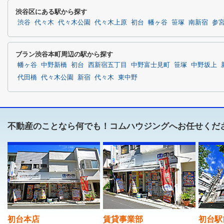
渋谷区にある駅から探す
渋谷
代々木
代々木公園
代々木上原
初台
幡ヶ谷
笹塚
南新宿
参
ブラン渋谷本町周辺の駅から探す
幡ヶ谷
中野新橋
初台
西新宿五丁目
中野富士見町
笹塚
中野坂上
代田橋
代々木公園
新宿
代々木
東中野
不動産のことなら何でも！コムハウジングへお任せくだ
初台本店
賃貸事業部
初台駅