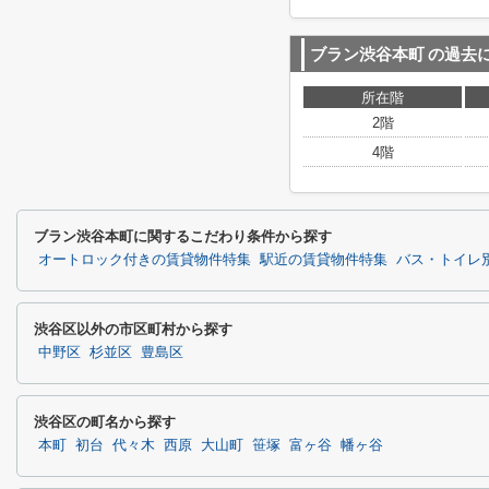
ブラン渋谷本町
の過去
所在階
2階
4階
ブラン渋谷本町に関するこだわり条件から探す
オートロック付きの賃貸物件特集
駅近の賃貸物件特集
バス・トイレ
渋谷区以外の市区町村から探す
中野区
杉並区
豊島区
渋谷区の町名から探す
本町
初台
代々木
西原
大山町
笹塚
富ヶ谷
幡ヶ谷