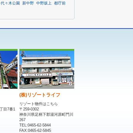
代々木公園
新中野
中野坂上
都庁前
(株)リゾートライフ
リゾート物件はこちら
丁目7番1
〒259-0302
神奈川県足柄下郡湯河原町門川
267
TEL:0465-62-5844
FAX:0465-62-5845