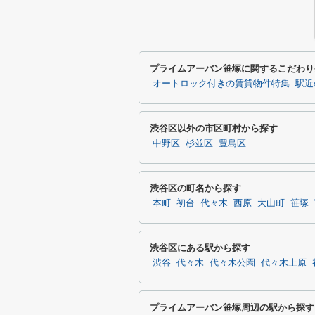
プライムアーバン笹塚に関するこだわり
オートロック付きの賃貸物件特集
駅近
渋谷区以外の市区町村から探す
中野区
杉並区
豊島区
渋谷区の町名から探す
本町
初台
代々木
西原
大山町
笹塚
渋谷区にある駅から探す
渋谷
代々木
代々木公園
代々木上原
プライムアーバン笹塚周辺の駅から探す