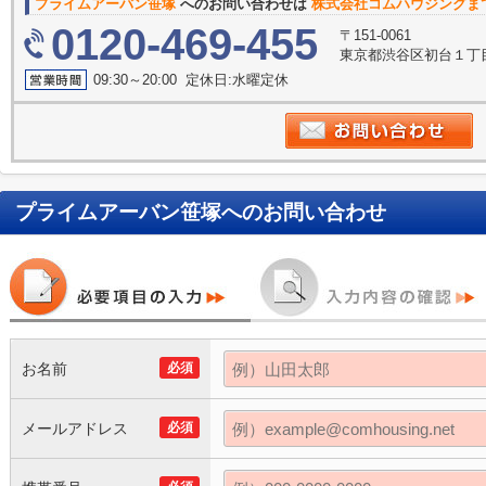
プライムアーバン笹塚
へのお問い合わせは
株式会社コムハウジングま
0120-469-455
〒151-0061
東京都渋谷区初台１丁目
09:30～20:00 定休日:水曜定休
プライムアーバン笹塚
へのお問い合わせ
お名前
必須
メールアドレス
必須