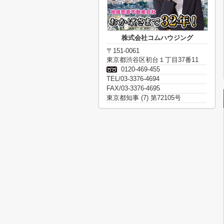
株式会社コムハウジング
〒151-0061
東京都渋谷区初台１丁目37番11
0120-469-455
TEL/03-3376-4694
FAX/03-3376-4695
東京都知事 (7) 第72105号