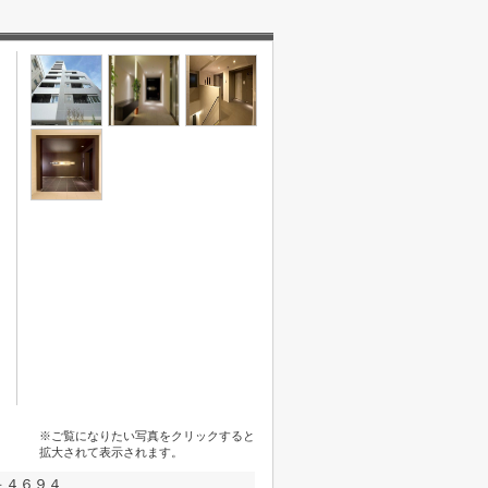
※ご覧になりたい写真をクリックすると
拡大されて表示されます。
－４６９４