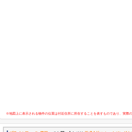
※地図上に表示される物件の位置は付近住所に所在することを表すものであり、実際