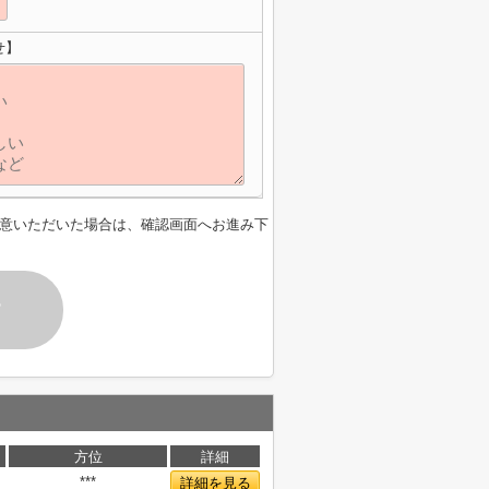
せ】
意いただいた場合は、確認画面へお進み下
す
方位
詳細
***
詳細を見る