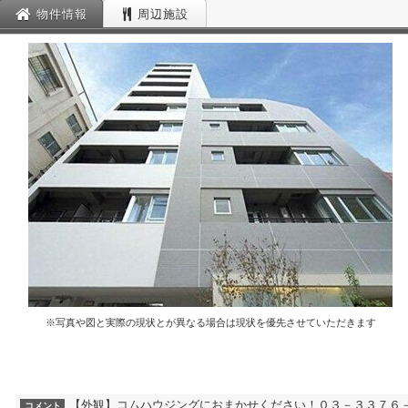
物件情報
周辺施設
※写真や図と実際の現状とが異なる場合は現状を優先させていただきます
【外観】コムハウジングにおまかせください！０３－３３７６
コメント