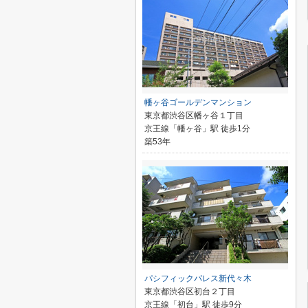
幡ヶ谷ゴールデンマンション
東京都渋谷区幡ヶ谷１丁目
京王線「幡ヶ谷」駅 徒歩1分
築53年
パシフィックパレス新代々木
東京都渋谷区初台２丁目
京王線「初台」駅 徒歩9分