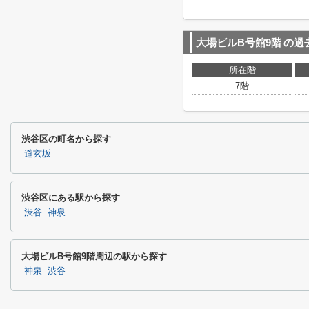
大場ビルB号館9階
の過
所在階
7階
渋谷区の町名から探す
道玄坂
渋谷区にある駅から探す
渋谷
神泉
大場ビルB号館9階周辺の駅から探す
神泉
渋谷