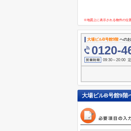
※地図上に表示される物件の位
大場ビルB号館9階
へのお
0120-4
09:30～20:0
大場ビルB号館9階