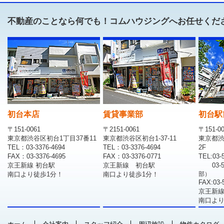
不動産のことなら何でも！コムハウジングへお任せくだ
初台本店
賃貸事業部
初台駅
〒151-0061
〒2151-0061
〒151-0
東京都渋谷区初台1丁目37番11
東京都渋谷区初台1-37-11
東京都渋
TEL：03-3376-4694
TEL：03-3376-4694
2F
FAX：03-3376-4695
FAX：03-3376-0771
TEL:03-
京王新線 初台駅
京王新線 初台駅
03-
南口より徒歩1分！
南口より徒歩1分！
部）
FAX:03-
京王新線
南口より