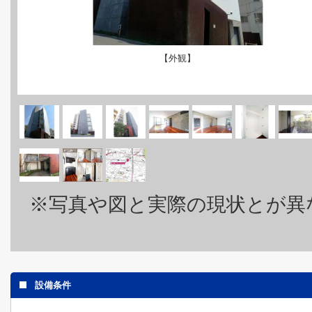
【外観】
※写真や図と実際の現状とが異
設備条件