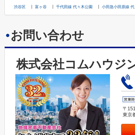
渋谷区
富ヶ谷
千代田線 代々木公園
小田急小田原線 
お問い合わせ
株式会社コムハウジ
〒151
東京