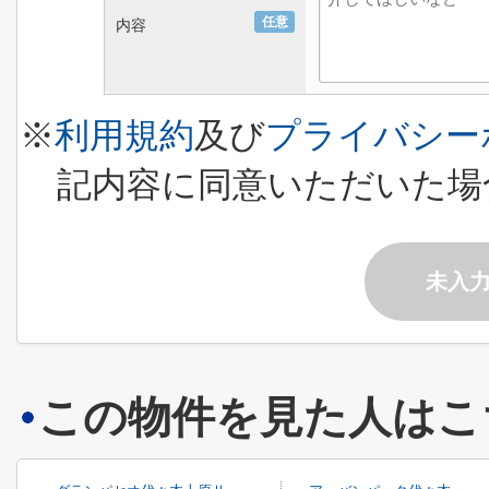
任意
内容
※
利用規約
及び
プライバシー
記内容に同意いただいた場
未入
この物件を見た人はこ