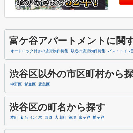
富ケ谷アパートメントに関
オートロック付きの賃貸物件特集
駅近の賃貸物件特集
バス・トイレ
渋谷区以外の市区町村から
中野区
杉並区
豊島区
渋谷区の町名から探す
本町
初台
代々木
西原
大山町
笹塚
富ヶ谷
幡ヶ谷