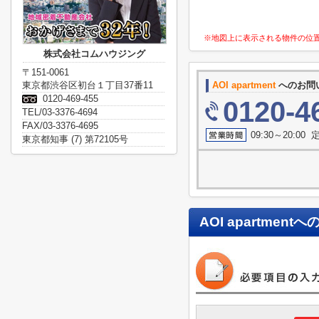
※地図上に表示される物件の位
株式会社コムハウジング
〒151-0061
東京都渋谷区初台１丁目37番11
AOI apartment
へのお問
0120-469-455
0120-4
TEL/03-3376-4694
FAX/03-3376-4695
09:30～20:0
東京都知事 (7) 第72105号
AOI apartment
へ