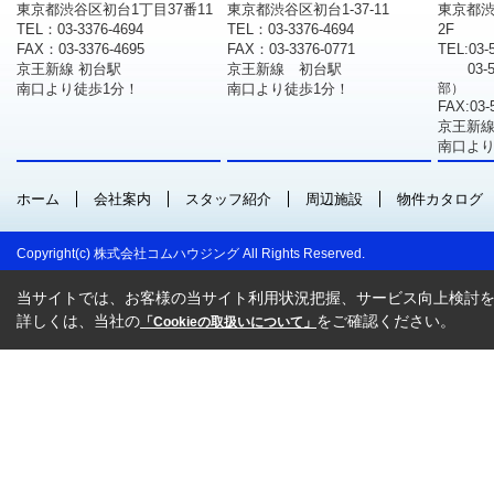
東京都渋谷区初台1丁目37番11
東京都渋谷区初台1-37-11
東京都渋
TEL：03-3376-4694
TEL：03-3376-4694
2F
FAX：03-3376-4695
FAX：03-3376-0771
TEL:03-
京王新線 初台駅
京王新線 初台駅
03-
南口より徒歩1分！
南口より徒歩1分！
部）
FAX:03-
京王新線
南口より
ホーム
会社案内
スタッフ紹介
周辺施設
物件カタログ
Copyright(c) 株式会社コムハウジング All Rights Reserved.
当サイトでは、お客様の当サイト利用状況把握、サービス向上検討を目
詳しくは、当社の
をご確認ください。
「Cookieの取扱いについて」