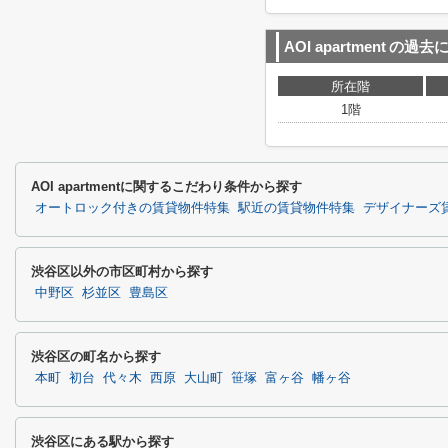
AOI apartment
の過去
所在階
1階
AOI apartmentに関するこだわり条件から探す
オートロック付きの賃貸物件特集
駅近の賃貸物件特集
デザイナーズ
渋谷区以外の市区町村から探す
中野区
杉並区
豊島区
渋谷区の町名から探す
本町
初台
代々木
西原
大山町
笹塚
富ヶ谷
幡ヶ谷
渋谷区にある駅から探す