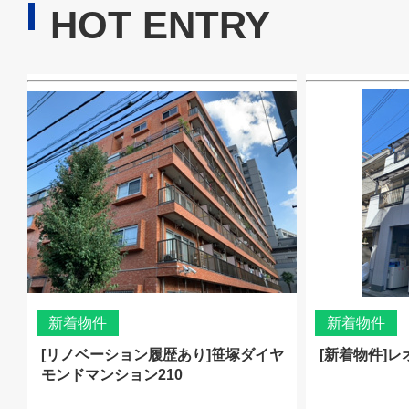
HOT ENTRY
新着物件
新着物件
[リノベーション履歴あり]笹塚ダイヤ
[新着物件]レ
モンドマンション210