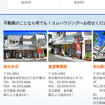
徒歩6分
徒歩9分
不動産のことなら何でも！コムハウジングへお任せくだ
初台本店
賃貸事業部
初台駅
〒151-0061
〒2151-0061
〒151-0
東京都渋谷区初台1丁目37番11
東京都渋谷区初台1-37-11
東京都渋
TEL：03-3376-4694
TEL：03-3376-4694
2F
FAX：03-3376-4695
FAX：03-3376-0771
TEL:03-
京王新線 初台駅
京王新線 初台駅
03-
南口より徒歩1分！
南口より徒歩1分！
部）
FAX:03-
京王新線