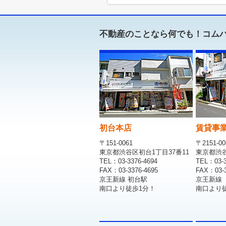
不動産のことなら何でも！コム
初台本店
賃貸事
〒151-0061
〒2151-00
東京都渋谷区初台1丁目37番11
東京都渋谷区
TEL：03-3376-4694
TEL：03-3
FAX：03-3376-4695
FAX：03-3
京王新線 初台駅
京王新線
南口より徒歩1分！
南口より