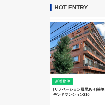
HOT ENTRY
新着物件
[リノベーション履歴あり]笹
モンドマンション210