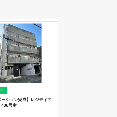
件
ベーション完成】レジディア
406号室