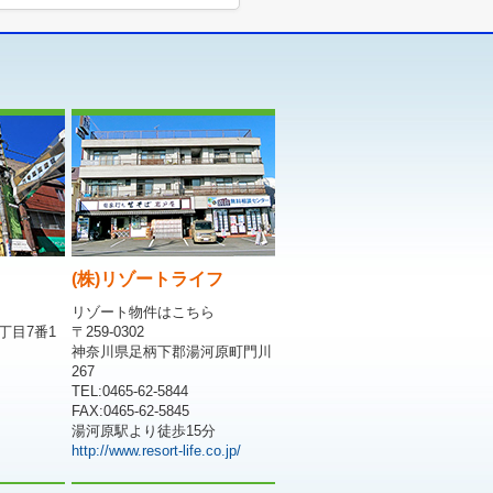
(株)リゾートライフ
リゾート物件はこちら
丁目7番1
〒259-0302
神奈川県足柄下郡湯河原町門川
267
TEL:0465-62-5844
FAX:0465-62-5845
湯河原駅より徒歩15分
http://www.resort-life.co.jp/