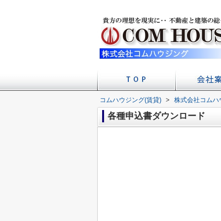
コムハウジング(賃貸)
>
株式会社コムハ
店舗への
会社
各種申込書ダウンロード