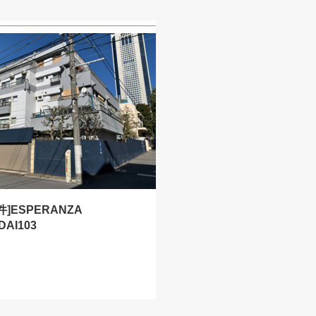
]ESPERANZA
DAI103