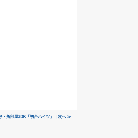
・角部屋3DK「初台ハイツ」｜次へ ≫