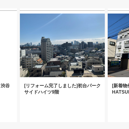
ク渋谷
[リフォーム完了しました]初台パーク
[新着物件
サイドハイツ9階
HATSU