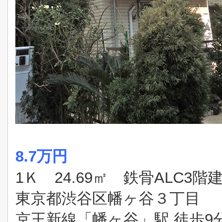
8.7万円
1Ｋ 24.69㎡ 鉄骨ALC3階
東京都渋谷区幡ヶ谷３丁目
京王新線「幡ヶ谷」駅 徒歩9