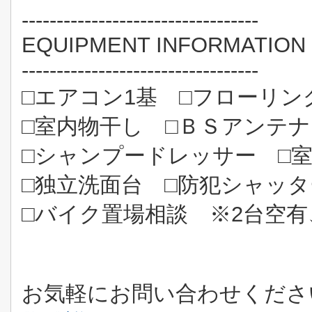
----------------------------------
EQUIPMENT INFORMATION
----------------------------------
□エアコン1基
□フローリン
□室内物干し
□ＢＳアンテナ
□シャンプードレッサー
□
□独立洗面台
□防犯シャッタ
□バイク置場相談
※2台空有
お気軽にお問い合わせくださ