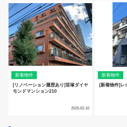
新着物件
新着物件
[リノベーション履歴あり]笹塚ダイヤ
[新着物件]レ
モンドマンション210
2025-02-10