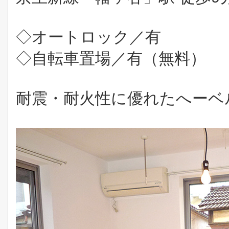
◇オートロック／有
◇自転車置場／有（無料）
耐震・耐火性に優れたへーベ