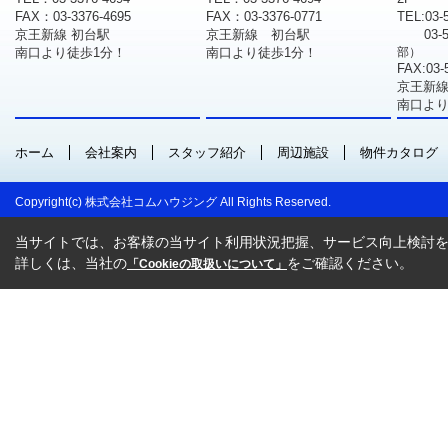
FAX：03-3376-4695
FAX：03-3376-0771
TEL:03-
京王新線 初台駅
京王新線 初台駅
03-
南口より徒歩1分！
南口より徒歩1分！
部）
FAX:03-
京王新線
南口より
ホーム
会社案内
スタッフ紹介
周辺施設
物件カタログ
Copyright(c) 株式会社コムハウジング All Rights Reserved.
当サイトでは、お客様の当サイト利用状況把握、サービス向上検討を目
詳しくは、当社の
をご確認ください。
「Cookieの取扱いについて」