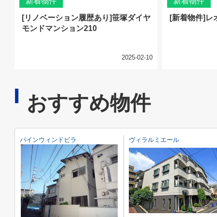
新着物件
新着物件
[リノベーション履歴あり]笹塚ダイヤ
[新着物件]レ
モンドマンション210
2025-02-10
おすすめ物件
パインウィンドビラ
ヴィラルミエール