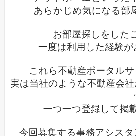
あらかじめ気になる部
お部屋探しをした
一度は利用した経験が
これら不動産ポータルサ
実は当社のような不動産会社
一つ一つ登録して掲
今回募集する事務アシスタ