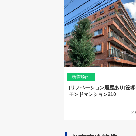
新着物件
[リノベーション履歴あり]笹
モンドマンション210
20