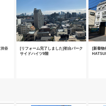
ク渋谷
[リフォーム完了しました]初台パーク
[新着物件
サイドハイツ9階
HATSU