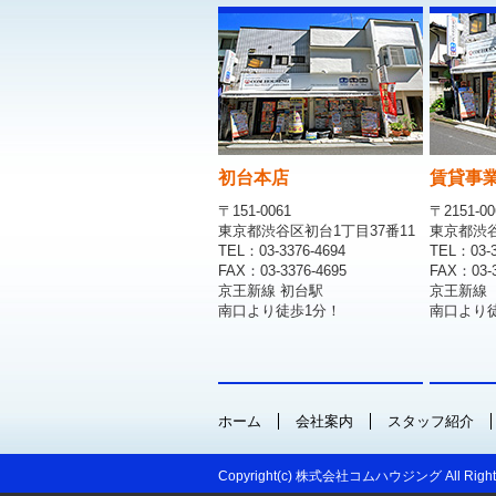
初台本店
賃貸事
〒151-0061
〒2151-00
東京都渋谷区初台1丁目37番11
東京都渋谷区
TEL：03-3376-4694
TEL：03-3
FAX：03-3376-4695
FAX：03-3
京王新線 初台駅
京王新線
南口より徒歩1分！
南口より
ホーム
会社案内
スタッフ紹介
Copyright(c) 株式会社コムハウジング All Rights