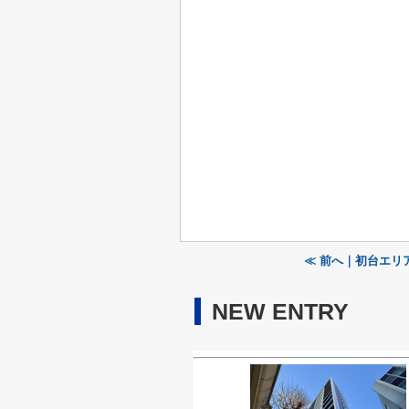
≪ 前へ｜初台エリ
NEW ENTRY