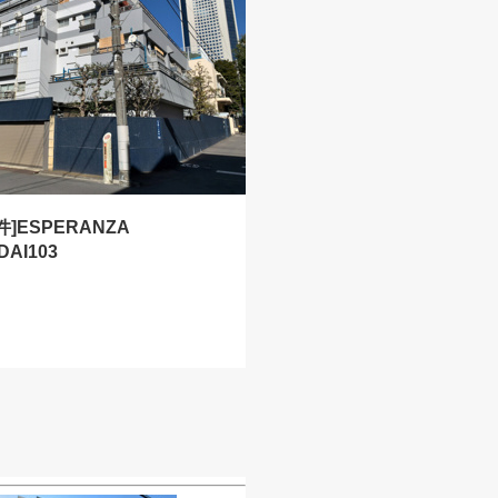
]ESPERANZA
DAI103