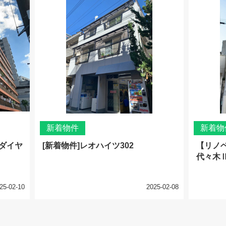
新着物件
新着物
塚ダイヤ
[新着物件]レオハイツ302
【リノ
代々木Ⅱ
25-02-10
2025-02-08