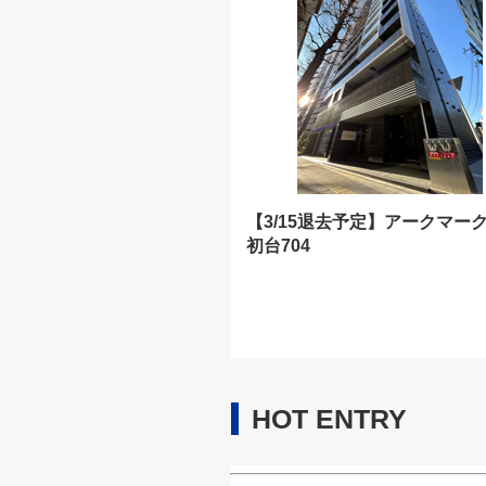
【3/15退去予定】アークマー
初台704
HOT ENTRY