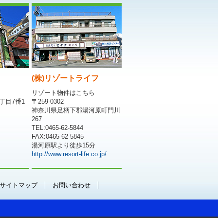
(株)リゾートライフ
リゾート物件はこちら
丁目7番1
〒259-0302
神奈川県足柄下郡湯河原町門川
267
TEL:0465-62-5844
FAX:0465-62-5845
湯河原駅より徒歩15分
http://www.resort-life.co.jp/
サイトマップ
お問い合わせ