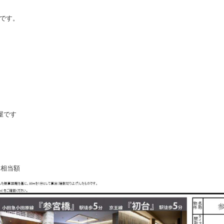
です。
屋です
ト相当額