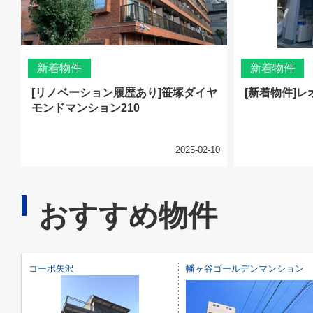
新着物件
新着物件
[リノベーション履歴あり]笹塚ダイヤ
[新着物件]レ
モンドマンション210
2025-02-10
おすすめ物件
コーポ矢沢
幡ヶ谷ゴールデンマンション