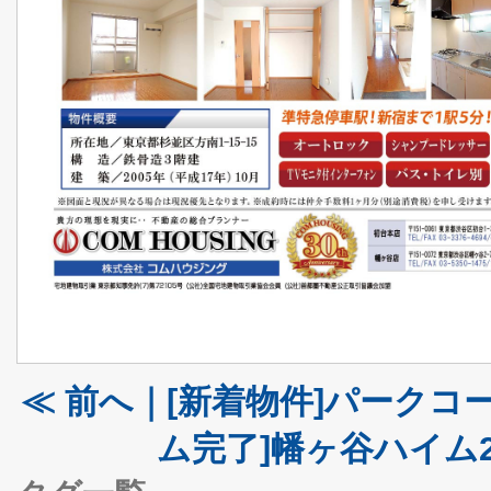
≪ 前へ｜[新着物件]パークコー
ム完了]幡ヶ谷ハイム20