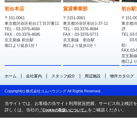
初台本店
賃貸事業部
初台駅
〒151-0061
〒2151-0061
〒151-0
東京都渋谷区初台1丁目37番11
東京都渋谷区初台1-37-11
東京都渋
TEL：03-3376-4694
TEL：03-3376-4694
2F
FAX：03-3376-4695
FAX：03-3376-0771
TEL:03-
京王新線 初台駅
京王新線 初台駅
03-
南口より徒歩1分！
南口より徒歩1分！
部）
FAX:03-
京王新線
南口より
ホーム
会社案内
スタッフ紹介
周辺施設
物件カタログ
Copyright(c) 株式会社コムハウジング All Rights Reserved.
当サイトでは、お客様の当サイト利用状況把握、サービス向上検討を目
詳しくは、当社の
をご確認ください。
「Cookieの取扱いについて」