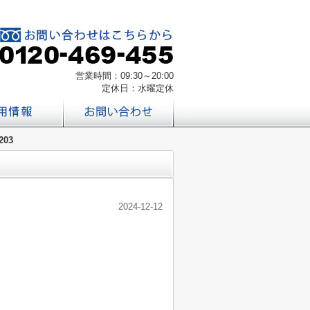
営業時間：09:30～20:00
定休日：水曜定休
03
2024-12-12