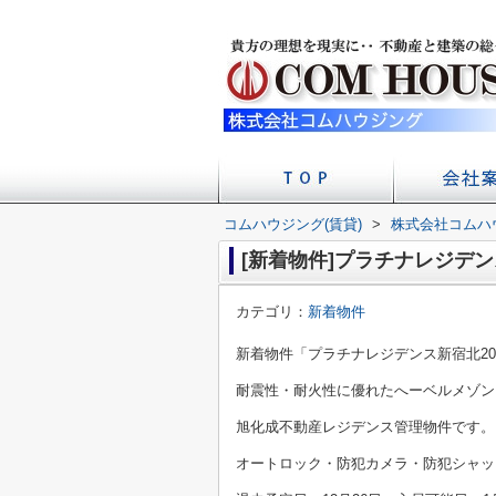
コムハウジング(賃貸)
>
株式会社コムハ
店舗への
会社
[新着物件]プラチナレジデン
カテゴリ：
新着物件
新着物件「プラチナレジデンス新宿北2
耐震性・耐火性に優れたへーベルメゾン
旭化成不動産レジデンス管理物件です。
オートロック・防犯カメラ・防犯シャッ