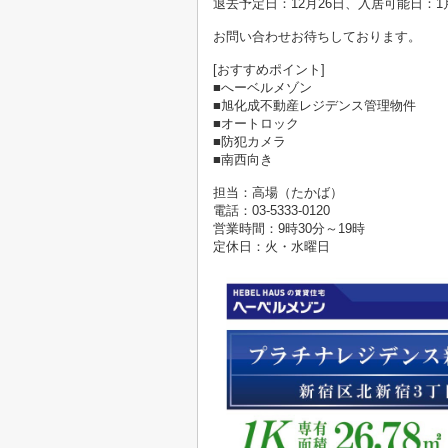
退去予定日：12月26日、入居可能日：1
お問い合わせお待ちしております。
[おすすめポイント]
■へーベルメゾン
■旭化成不動産レジデンス管理物件
■オートロック
■防犯カメラ
■南西向き
担当：高場（たかば）
電話：03-5333-0120
営業時間：9時30分～19時
定休日：火・水曜日