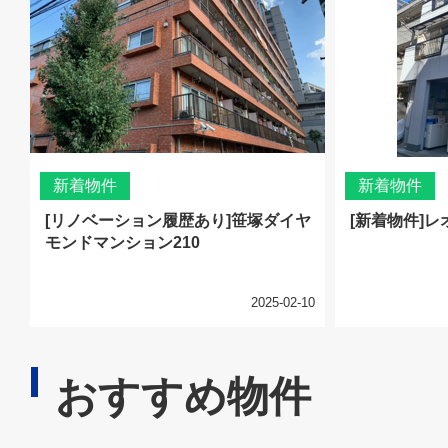
新着物件
新着物件
[リノベーション履歴あり]笹塚ダイヤ
[新着物件]レ
モンドマンション210
2025-02-10
おすすめ物件