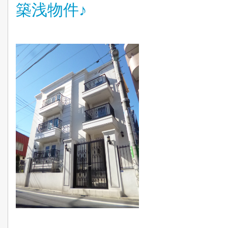
築浅物件♪