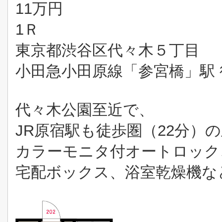
11万円
1Ｒ
東京都渋谷区代々木５丁目
小田急小田原線「参宮橋」駅 
代々木公園至近で、
JR原宿駅も徒歩圏（22分）
カラーモニタ付オートロック
宅配ボックス、浴室乾燥機な