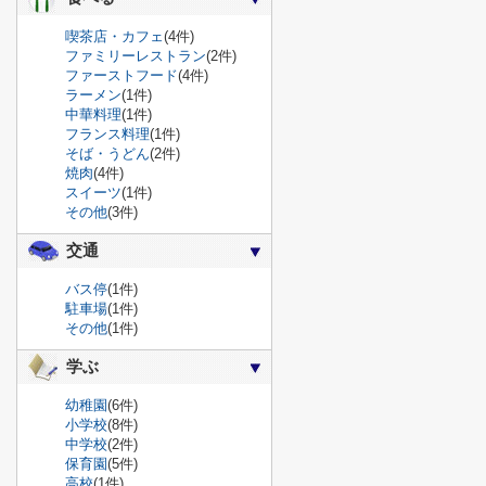
喫茶店・カフェ
(4件)
ファミリーレストラン
(2件)
ファーストフード
(4件)
ラーメン
(1件)
中華料理
(1件)
フランス料理
(1件)
そば・うどん
(2件)
焼肉
(4件)
スイーツ
(1件)
その他
(3件)
交通
バス停
(1件)
駐車場
(1件)
その他
(1件)
学ぶ
幼稚園
(6件)
小学校
(8件)
中学校
(2件)
保育園
(5件)
高校
(1件)