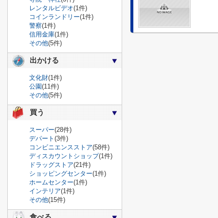
レンタルビデオ
(1件)
コインランドリー
(1件)
警察
(1件)
信用金庫
(1件)
その他
(5件)
出かける
文化財
(1件)
公園
(11件)
その他
(5件)
買う
スーパー
(28件)
デパート
(3件)
コンビニエンスストア
(58件)
ディスカウントショップ
(1件)
ドラッグストア
(21件)
ショッピングセンター
(1件)
ホームセンター
(1件)
インテリア
(1件)
その他
(15件)
食べる