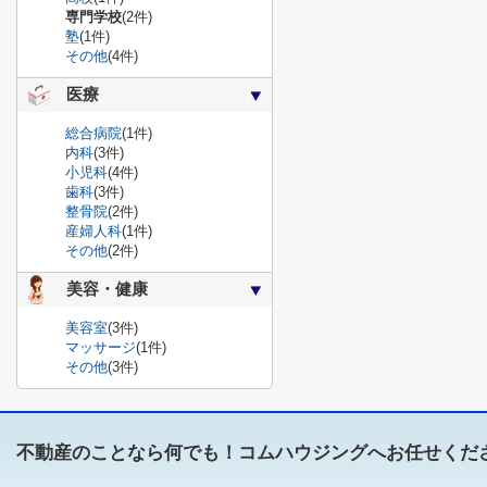
専門学校
(2件)
塾
(1件)
その他
(4件)
医療
総合病院
(1件)
内科
(3件)
小児科
(4件)
歯科
(3件)
整骨院
(2件)
産婦人科
(1件)
その他
(2件)
美容・健康
美容室
(3件)
マッサージ
(1件)
その他
(3件)
不動産のことなら何でも！コムハウジングへお任せくだ