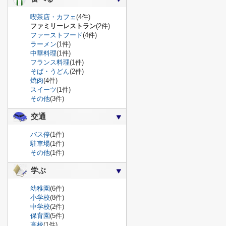
喫茶店・カフェ
(4件)
ファミリーレストラン
(2件)
ファーストフード
(4件)
ラーメン
(1件)
中華料理
(1件)
フランス料理
(1件)
そば・うどん
(2件)
焼肉
(4件)
スイーツ
(1件)
その他
(3件)
交通
バス停
(1件)
駐車場
(1件)
その他
(1件)
学ぶ
幼稚園
(6件)
小学校
(8件)
中学校
(2件)
保育園
(5件)
高校
(1件)