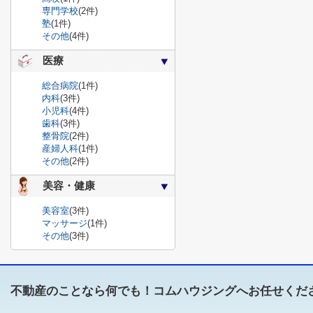
専門学校
(2件)
塾
(1件)
その他
(4件)
医療
総合病院
(1件)
内科
(3件)
小児科
(4件)
歯科
(3件)
整骨院
(2件)
産婦人科
(1件)
その他
(2件)
美容・健康
美容室
(3件)
マッサージ
(1件)
その他
(3件)
不動産のことなら何でも！コムハウジングへお任せくだ